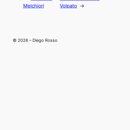
Melchiori
Volpato
→
© 2026 – Diego Rosso