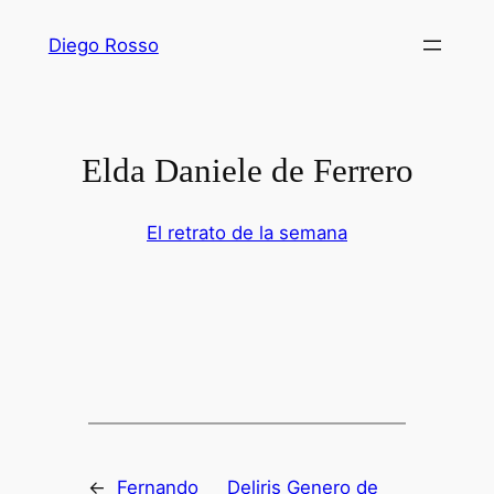
Saltar
Diego Rosso
al
contenido
Elda Daniele de Ferrero
El retrato de la semana
←
Fernando
Deliris Genero de